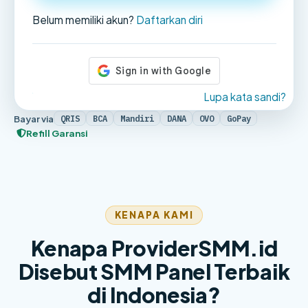
Belum memiliki akun?
Daftarkan diri
Lupa kata sandi?
Bayar via
QRIS
BCA
Mandiri
DANA
OVO
GoPay
Refill Garansi
KENAPA KAMI
Kenapa ProviderSMM.id
Disebut SMM Panel Terbaik
di Indonesia?