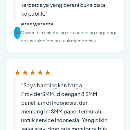
terpercaya yang berani buka data
ke publik."
I**** W******
Owner dari panel yang dikenal sering bagi-bagi
IW
bonus saldo besar untuk membernya.
★★★★★
"Saya bandingkan harga
ProviderSMM.id dengan 8 SMM
panel lain di Indonesia, dan
memang ini SMM panel termurah
untuk service Indonesia. Yang bikin
saya stay: drop rate monitor publik