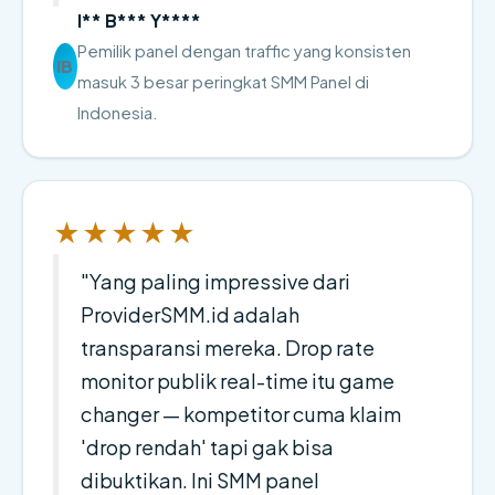
I** B*** Y****
Pemilik panel dengan traffic yang konsisten
IB
masuk 3 besar peringkat SMM Panel di
Indonesia.
★★★★★
"Yang paling impressive dari
ProviderSMM.id adalah
transparansi mereka. Drop rate
monitor publik real-time itu game
changer — kompetitor cuma klaim
'drop rendah' tapi gak bisa
dibuktikan. Ini SMM panel