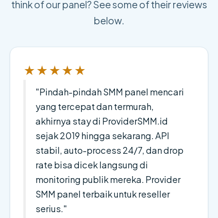
think of our panel? See some of their reviews
below.
★★★★★
"Pindah-pindah SMM panel mencari
yang tercepat dan termurah,
akhirnya stay di ProviderSMM.id
sejak 2019 hingga sekarang. API
stabil, auto-process 24/7, dan drop
rate bisa dicek langsung di
monitoring publik mereka. Provider
SMM panel terbaik untuk reseller
serius."