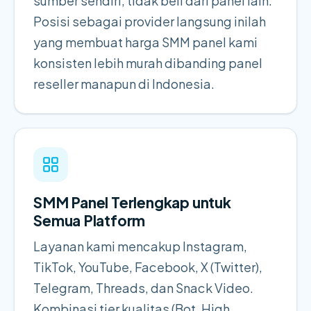
sumber sendiri, tidak beli dari panel lain.
Posisi sebagai provider langsung inilah
yang membuat harga SMM panel kami
konsisten lebih murah dibanding panel
reseller manapun di Indonesia.
SMM Panel Terlengkap untuk
Semua Platform
Layanan kami mencakup Instagram,
TikTok, YouTube, Facebook, X (Twitter),
Telegram, Threads, dan Snack Video.
Kombinasi tier kualitas (Bot, High