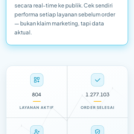
secara real-time ke publik. Cek sendiri
performa setiap layanan sebelum order
— bukan klaim marketing, tapi data
aktual.
804
1.277.103
LAYANAN AKTIF
ORDER SELESAI