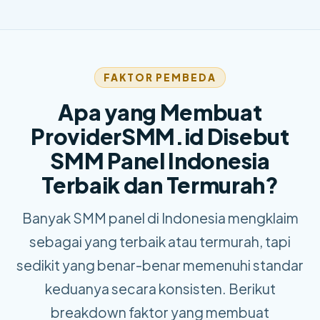
FAKTOR PEMBEDA
Apa yang Membuat
ProviderSMM.id Disebut
SMM Panel Indonesia
Terbaik dan Termurah?
Banyak SMM panel di Indonesia mengklaim
sebagai yang terbaik atau termurah, tapi
sedikit yang benar-benar memenuhi standar
keduanya secara konsisten. Berikut
breakdown faktor yang membuat