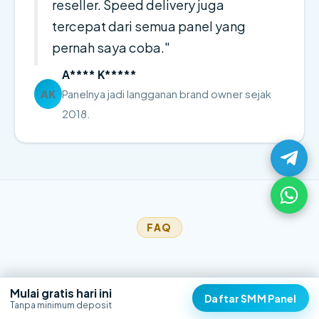
reseller. Speed delivery juga
tercepat dari semua panel yang
pernah saya coba."
A**** K*****
Panelnya jadi langganan brand owner sejak
AK
2018.
FAQ
Mulai gratis hari ini
Daftar SMM Panel
Tanpa minimum deposit