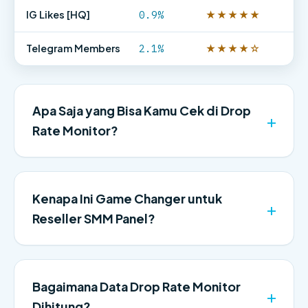
IG Likes [HQ]
0.9%
★★★★★
Telegram Members
2.1%
★★★★☆
Apa Saja yang Bisa Kamu Cek di Drop
Rate Monitor?
Kenapa Ini Game Changer untuk
Reseller SMM Panel?
Bagaimana Data Drop Rate Monitor
Dihitung?