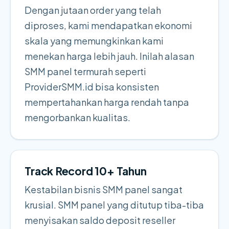
Dengan jutaan order yang telah
diproses, kami mendapatkan ekonomi
skala yang memungkinkan kami
menekan harga lebih jauh. Inilah alasan
SMM panel termurah seperti
ProviderSMM.id bisa konsisten
mempertahankan harga rendah tanpa
mengorbankan kualitas.
Track Record 10+ Tahun
Kestabilan bisnis SMM panel sangat
krusial. SMM panel yang ditutup tiba-tiba
menyisakan saldo deposit reseller