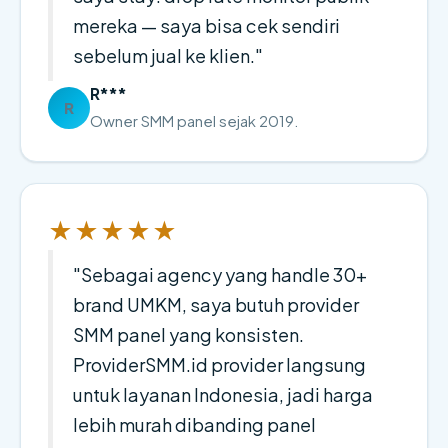
mereka — saya bisa cek sendiri
sebelum jual ke klien."
R***
R
Owner SMM panel sejak 2019.
★★★★★
"Sebagai agency yang handle 30+
brand UMKM, saya butuh provider
SMM panel yang konsisten.
ProviderSMM.id provider langsung
untuk layanan Indonesia, jadi harga
lebih murah dibanding panel