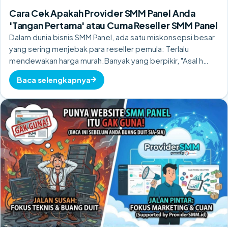
Cara Cek Apakah Provider SMM Panel Anda
'Tangan Pertama' atau Cuma Reseller SMM Panel
Dalam dunia bisnis SMM Panel, ada satu miskonsepsi besar
yang sering menjebak para reseller pemula: Terlalu
mendewakan harga murah.Banyak yang berpikir, "Asal h…
Baca selengkapnya