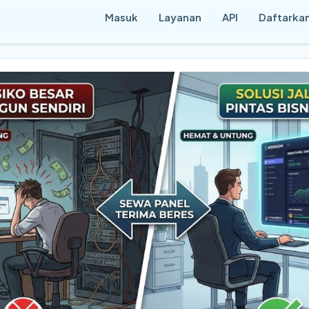
Masuk
Layanan
API
Daftarkan