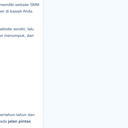
memiliki website SMM 
er di bawah Anda. 
site sendiri, lalu 
an menumpuk, dan 
bertahun-tahun dan 
 ada 
jalan pintas