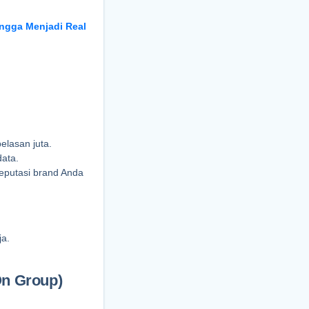
ngga Menjadi Real 
elasan juta.
ata.
eputasi brand Anda 
ja.
On Group)