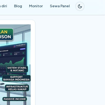
 diri
Blog
Monitor
Sewa Panel