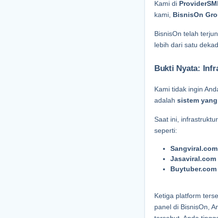
Kami di 
ProviderSM
kami, 
BisnisOn Gr
BisnisOn telah terjun 
lebih dari satu dek
Bukti Nyata: Inf
Kami tidak ingin An
adalah 
sistem yang
Saat ini, infrastruktur
seperti:
Sangviral.com
Jasaviral.com
Buytuber.com
Ketiga platform ters
panel di BisnisOn, 