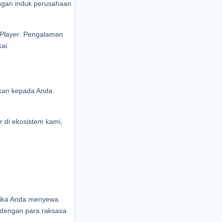
ngan induk perusahaan 
Player
. Pengalaman 
ai.
kan kepada Anda 
di ekosistem kami, 
etika Anda menyewa 
dengan para raksasa 