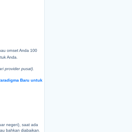
mau omset Anda 100 
tuk Anda.
i provider pusat).
aradigma Baru untuk 
ar negeri), saat ada 
tau bahkan diabaikan. 