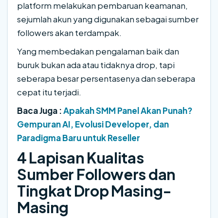
platform melakukan pembaruan keamanan,
sejumlah akun yang digunakan sebagai sumber
followers akan terdampak.
Yang membedakan pengalaman baik dan
buruk bukan ada atau tidaknya drop, tapi
seberapa besar persentasenya dan seberapa
cepat itu terjadi.
Baca Juga :
Apakah SMM Panel Akan Punah?
Gempuran AI, Evolusi Developer, dan
Paradigma Baru untuk Reseller
4 Lapisan Kualitas
Sumber Followers dan
Tingkat Drop Masing-
Masing