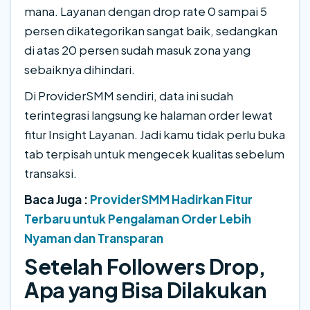
mana. Layanan dengan drop rate 0 sampai 5
persen dikategorikan sangat baik, sedangkan
di atas 20 persen sudah masuk zona yang
sebaiknya dihindari.
Di ProviderSMM sendiri, data ini sudah
terintegrasi langsung ke halaman order lewat
fitur Insight Layanan. Jadi kamu tidak perlu buka
tab terpisah untuk mengecek kualitas sebelum
transaksi.
Baca Juga :
ProviderSMM Hadirkan Fitur
Terbaru untuk Pengalaman Order Lebih
Nyaman dan Transparan
Setelah Followers Drop,
Apa yang Bisa Dilakukan