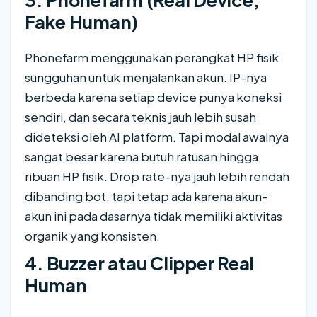
3. Phonefarm (Real Device,
Fake Human)
Phonefarm menggunakan perangkat HP fisik
sungguhan untuk menjalankan akun. IP-nya
berbeda karena setiap device punya koneksi
sendiri, dan secara teknis jauh lebih susah
dideteksi oleh AI platform. Tapi modal awalnya
sangat besar karena butuh ratusan hingga
ribuan HP fisik. Drop rate-nya jauh lebih rendah
dibanding bot, tapi tetap ada karena akun-
akun ini pada dasarnya tidak memiliki aktivitas
organik yang konsisten.
4. Buzzer atau Clipper Real
Human