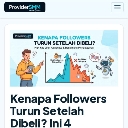
Togg
navi
Kenapa Followers
Turun Setelah
Dibeli? Ini 4