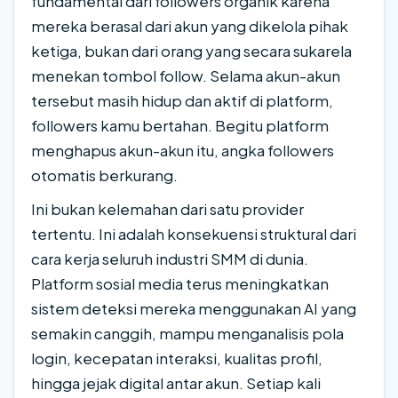
fundamental dari followers organik karena
mereka berasal dari akun yang dikelola pihak
ketiga, bukan dari orang yang secara sukarela
menekan tombol follow. Selama akun-akun
tersebut masih hidup dan aktif di platform,
followers kamu bertahan. Begitu platform
menghapus akun-akun itu, angka followers
otomatis berkurang.
Ini bukan kelemahan dari satu provider
tertentu. Ini adalah konsekuensi struktural dari
cara kerja seluruh industri SMM di dunia.
Platform sosial media terus meningkatkan
sistem deteksi mereka menggunakan AI yang
semakin canggih, mampu menganalisis pola
login, kecepatan interaksi, kualitas profil,
hingga jejak digital antar akun. Setiap kali